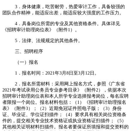
3．身体健康，吃苦耐劳，热爱审计工作，具备较强的
团队合作精神，能适应出差，能适应较大强度的工作压力。
4．具备岗位所需的专业及其他资格条件。具体详见
《招聘审计助理岗位表》（附件
1
）。
5．法律、法规规定的其他条件。
三、招聘程序
（一）报名
1．报名时间：2021年3月8日至3月12日。
2．报名所需材料：采用网上报名方式，参照《广东省
2021年考试录用公务员专业参考目录》（附件2），依据本次
招聘审计助理岗位表和本人所学专业选择报考岗位，每名应聘
者限报一个岗位。报名材料包括：（
1
）《招聘审计助理报名
表》（附件
3
）；（
2
）近期免冠证件照电子版；（
3
）身份
证、毕业证、学位证扫描件；（
4
）要求具有相关岗位资格条
件的，提交相关专业技术资格证或执业资格证扫描件；（
5
）
其他相关证明材料扫描件。报名者要保证所填报和提交资料的