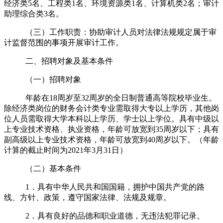
经济类5名、工程类1名、环境资源类1名、计算机类2名；审计
助理综合类3名。
（三）工作职责：协助审计人员对法律法规规定属于审
计监督范围的事项开展审计工作。
二、招聘对象及基本条件
（一）招聘对象
年龄在
18
周岁至
32
周岁的全日制普通高等院校毕业生。
除经济类岗位的财务会计类专业需取得大专以上学历，其他岗
位人员需取得大学本科以上学历、学士以上学位。具有中级以
上专业技术资格、执业资格，年龄可放宽到
35
周岁以下；具有
副高级以上专业技术资格，年龄可放宽到
40
周岁以下。（年龄
计算的截止时间为2021年3月31日）
（二）基本条件
1．具有中华人民共和国国籍，拥护中国共产党的路
线、方针、政策，遵守国家法律、法规及规章。
2．具有良好的品德和职业道德，无违法犯罪记录。