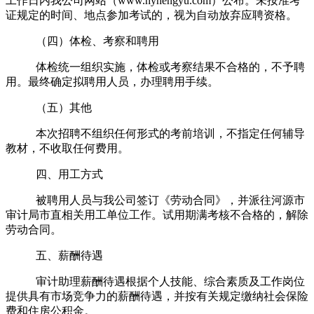
工作日内我公司网站（www.hyhengyu.com）公布。未按准考
证规定的时间、地点参加考试的，视为自动放弃应聘资格。
（四）体检、考察和聘用
体检统一组织实施，体检或考察结果不合格的，不予聘
用。最终确定拟聘用人员，办理聘用手续。
（五）其他
本次招聘不组织任何形式的考前培训，不指定任何辅导
教材，不收取任何费用。
四、用工方式
被聘用人员与我公司签订《劳动合同》，并派往河源市
审计局市直相关用工单位工作。试用期满考核不合格的，解除
劳动合同。
五、薪酬待遇
审计助理薪酬待遇根据个人技能、综合素质及工作岗位
提供具有市场竞争力的薪酬待遇，并按有关规定缴纳社会保险
费和住房公积金。