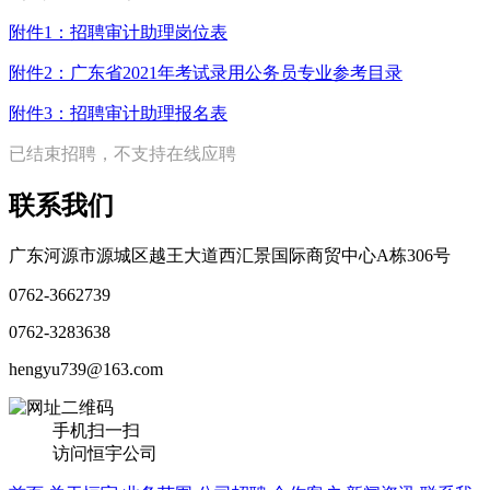
附件1：招聘审计助理岗位表
附件2：广东省2021年考试录用公务员专业参考目录
附件3：招聘审计助理报名表
已结束招聘，不支持在线应聘
联系我们
广东河源市源城区越王大道西汇景国际商贸中心A栋306号
0762-3662739
0762-3283638
hengyu739@163.com
手机扫一扫
访问恒宇公司