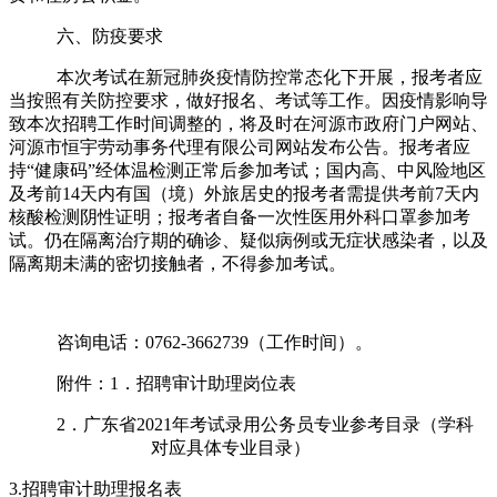
六、防疫要求
本次考试在新冠肺炎疫情防控常态化下开展，报考者应
当按照有关防控要求，做好报名、考试等工作。因疫情影响导
致本次招聘工作时间调整的，将及时在河源市政府门户网站、
河源市恒宇劳动事务代理有限公司网站发布公告。报考者应
持“健康码”经体温检测正常后参加考试；国内高、中风险地区
及考前14天内有国（境）外旅居史的报考者需提供考前7天内
核酸检测阴性证明；报考者自备一次性医用外科口罩参加考
试。仍在隔离治疗期的确诊、疑似病例或无症状感染者，以及
隔离期未满的密切接触者，不得参加考试。
咨询电话：0762-3662739（工作时间）。
附件：1．招聘审计助理岗位表
2．广东省2021年考试录用公务员专业参考目录（学科
对应具体专业目录）
3.招聘审计助理报名表