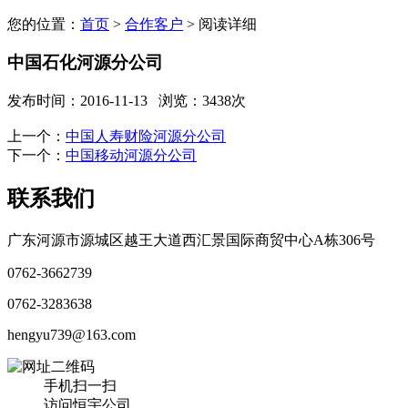
您的位置：
首页
>
合作客户
> 阅读详细
中国石化河源分公司
发布时间：2016-11-13
浏览：3438次
上一个：
中国人寿财险河源分公司
下一个：
中国移动河源分公司
联系我们
广东河源市源城区越王大道西汇景国际商贸中心A栋306号
0762-3662739
0762-3283638
hengyu739@163.com
手机扫一扫
访问恒宇公司